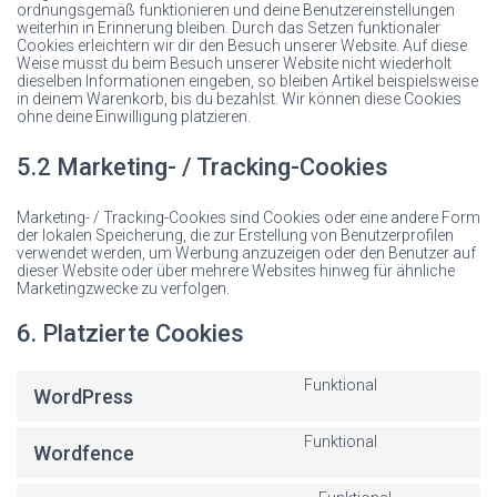
ordnungsgemäß funktionieren und deine Benutzereinstellungen
weiterhin in Erinnerung bleiben. Durch das Setzen funktionaler
Cookies erleichtern wir dir den Besuch unserer Website. Auf diese
Weise musst du beim Besuch unserer Website nicht wiederholt
dieselben Informationen eingeben, so bleiben Artikel beispielsweise
in deinem Warenkorb, bis du bezahlst. Wir können diese Cookies
ohne deine Einwilligung platzieren.
5.2 Marketing- / Tracking-Cookies
Marketing- / Tracking-Cookies sind Cookies oder eine andere Form
der lokalen Speicherung, die zur Erstellung von Benutzerprofilen
verwendet werden, um Werbung anzuzeigen oder den Benutzer auf
dieser Website oder über mehrere Websites hinweg für ähnliche
Marketingzwecke zu verfolgen.
6. Platzierte Cookies
Funktional
WordPress
Consent
to
Funktional
Wordfence
service
Consent
wordpress
to