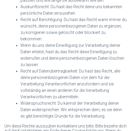
passiert und wie lange sie aufbewahrt werden.
Auskunftsrecht: Du hast das Recht deine uns bekannten
persönliche Daten einzusehen.
Recht auf Berichtigung: Du hast das Recht wann immer du
wünscht, deine personenbezogenen Daten zu ergänzen,
zu korrigieren sowie gelöscht oder blockiert zu
bekommen.
Wenn du uns deine Einwilligung zur Verarbeitung deiner
Daten erteilst, hast du das Recht diese Einwilligung zu
widerrufen und deine personenbezogenen Daten löschen
zu lassen.
Recht auf Datenübertragbarkeit: Du hast das Recht, alle
deine personenbezogenen Daten von dem für die
Verarbeitung Verantwortlichen anzufordern und sie
vollständig an einen anderen für die Verarbeitung
Verantwortlichen zu übermitteln.
Widerspruchsrecht: Du kannst der Verarbeitung deiner
Daten widersprechen. Wir entsprechen dem, es sei denn
es gibt berechtigte Gründe für die Verarbeitung.
Um diese Rechte auszuüben kontaktiere uns bitte. Bitte beziehe dich
auf die Kontaktdaten am Ende dieser Cookie-Erklärung. Wenn du