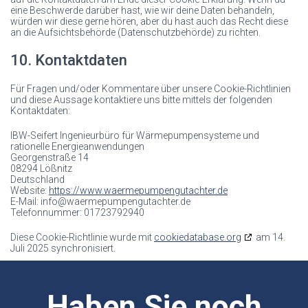
eine Beschwerde darüber hast, wie wir deine Daten behandeln,
würden wir diese gerne hören, aber du hast auch das Recht diese
an die Aufsichtsbehörde (Datenschutzbehörde) zu richten.
10. Kontaktdaten
Für Fragen und/oder Kommentare über unsere Cookie-Richtlinien
und diese Aussage kontaktiere uns bitte mittels der folgenden
Kontaktdaten:
IBW-Seifert Ingenieurbüro für Wärmepumpensysteme und
rationelle Energieanwendungen
Georgenstraße 14
08294 Lößnitz
Deutschland
Website:
https://www.waermepumpengutachter.de
E-Mail:
info@
waermepumpengutachter.de
Telefonnummer: 01723792940
Diese Cookie-Richtlinie wurde mit
cookiedatabase.org
am 14.
Juli 2025 synchronisiert.
Haben Sie noch