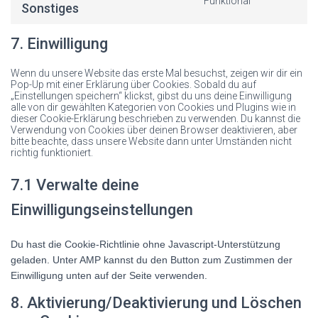
Funktional
Sonstiges
service
Consent
wordfence
to
7. Einwilligung
service
sonstiges
Wenn du unsere Website das erste Mal besuchst, zeigen wir dir ein
Pop-Up mit einer Erklärung über Cookies. Sobald du auf
„Einstellungen speichern“ klickst, gibst du uns deine Einwilligung
alle von dir gewählten Kategorien von Cookies und Plugins wie in
dieser Cookie-Erklärung beschrieben zu verwenden. Du kannst die
Verwendung von Cookies über deinen Browser deaktivieren, aber
bitte beachte, dass unsere Website dann unter Umständen nicht
richtig funktioniert.
7.1 Verwalte deine
Einwilligungseinstellungen
Du hast die Cookie-Richtlinie ohne Javascript-Unterstützung
geladen. Unter AMP kannst du den Button zum Zustimmen der
Einwilligung unten auf der Seite verwenden.
8. Aktivierung/Deaktivierung und Löschen