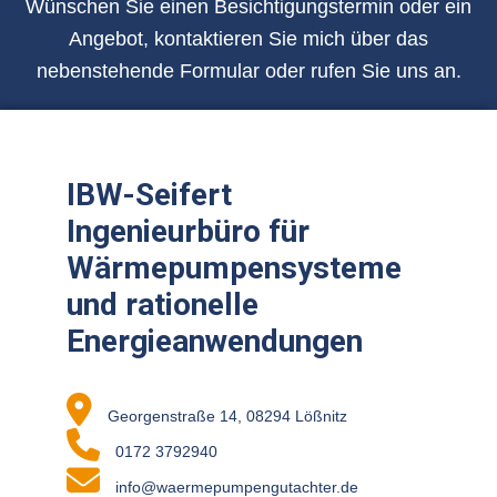
Wünschen Sie einen Besichtigungstermin oder ein
Angebot, kontaktieren Sie mich über das
nebenstehende Formular oder rufen Sie uns an.
IBW-Seifert
Ingenieurbüro für
Wärmepumpensysteme
und rationelle
Energieanwendungen
Georgenstraße 14, 08294 Lößnitz
0172 3792940
info@waermepumpengutachter.de