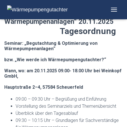
Fachseminar „Begutachtung von
NAVIGA
Wärmepumpenanlagen“ 20.11.2025
Tagesordnung
Seminar: „Begutachtung & Optimierung von
Wärmepumpenanlagen“
bzw. „Wie werde ich Wärmepumpengutachter?“
Wann, wo: am 20.11.2025 09.00- 18.00 Uhr bei Weinkopf
GmbH,
Hauptstraße 2–4,
57584 Scheuerfeld
09:00 – 09:30 Uhr – Begrüßung und Einführung
Vorstellung des Seminarziels und Themenübersicht
Überblick über den Tagesablauf
09:30 – 10:15 Uhr – Grundlagen für Sachverständige